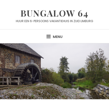
Skip
to
BUNGALOW 64
content
HUUR EEN 6-PERSOONS VAKANTIEHUIS IN ZUID LIMBURG
MENU