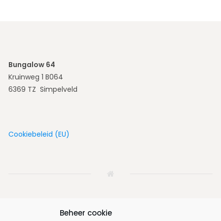
Bungalow 64
Kruinweg 1 B064
6369 TZ Simpelveld
Cookiebeleid (EU)
Beheer cookie