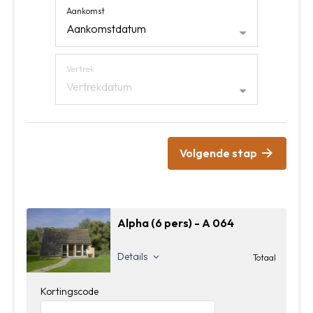
Aankomst
Aankomstdatum
Vertrek
Vertrekdatum
Volgende stap
Alpha (6 pers) - A 064
Details
Totaal
Kortingscode