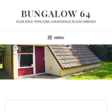
Skip
to
BUNGALOW 64
content
HUUR EEN 6-PERSOONS VAKANTIEHUIS IN ZUID LIMBURG
MENU