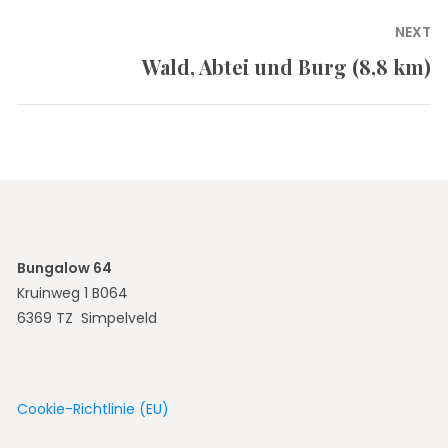
NEXT
Wald, Abtei und Burg (8,8 km)
Next
post:
Bungalow 64
Kruinweg 1 B064
6369 TZ Simpelveld
Cookie-Richtlinie (EU)