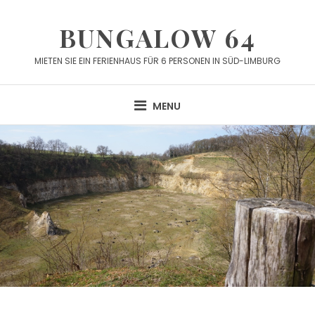
Skip
to
BUNGALOW 64
content
MIETEN SIE EIN FERIENHAUS FÜR 6 PERSONEN IN SÜD-LIMBURG
MENU