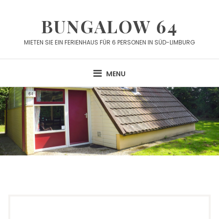
Skip
to
BUNGALOW 64
content
MIETEN SIE EIN FERIENHAUS FÜR 6 PERSONEN IN SÜD-LIMBURG
MENU