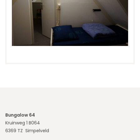
Bungalow 64
Kruinweg 1 B064
6369 TZ Simpelveld