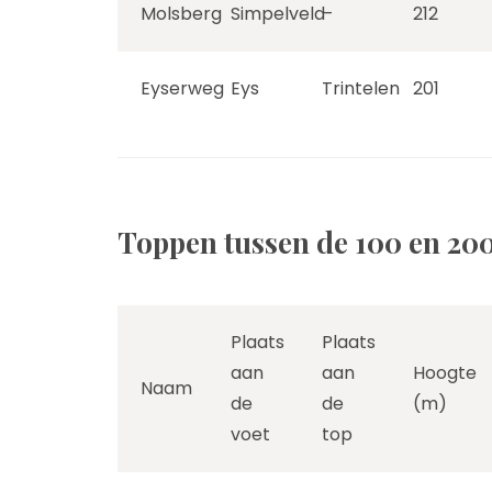
Molsberg
Simpelveld
–
212
Eyserweg
Eys
Trintelen
201
Toppen tussen de 100 en 20
Plaats
Plaats
aan
aan
Hoogte
Naam
de
de
(m)
voet
top