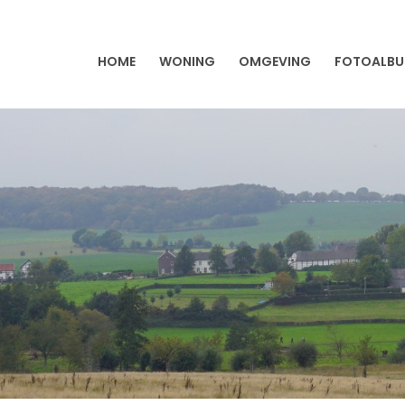
HOME
WONING
OMGEVING
FOTOALB