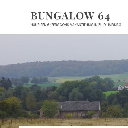
Skip
to
BUNGALOW 64
content
HUUR EEN 6-PERSOONS VAKANTIEHUIS IN ZUID LIMBURG