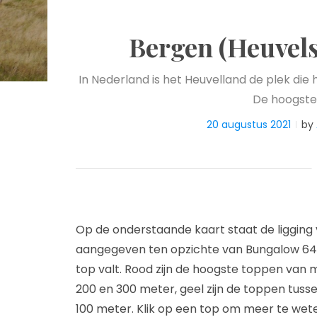
Bergen (Heuvel
In Nederland is het Heuvelland de plek die
De hoogste 
20 augustus 2021
by
Op de onderstaande kaart staat de ligging
aangegeven ten opzichte van Bungalow 64. 
top valt. Rood zijn de hoogste toppen van 
200 en 300 meter, geel zijn de toppen tuss
100 meter. Klik op een top om meer te we