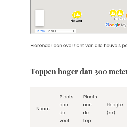
Hieronder een overzicht van alle heuvels pe
Toppen hoger dan 300 mete
Plaats
Plaats
aan
aan
Hoogte
Naam
de
de
(m)
voet
top