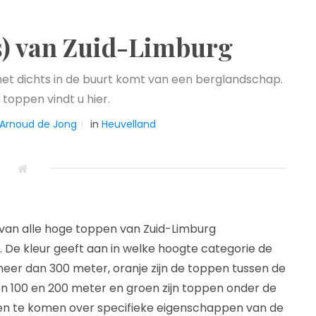
s) van Zuid-Limburg
 het dichts in de buurt komt van een berglandschap.
toppen vindt u hier.
Arnoud de Jong
in
Heuvelland
 van alle hoge toppen van Zuid-Limburg
De kleur geeft aan in welke hoogte categorie de
meer dan 300 meter, oranje zijn de toppen tussen de
en 100 en 200 meter en groen zijn toppen onder de
ten te komen over specifieke eigenschappen van de