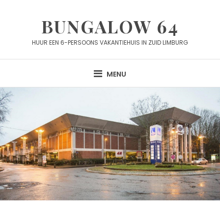
Skip
to
BUNGALOW 64
content
HUUR EEN 6-PERSOONS VAKANTIEHUIS IN ZUID LIMBURG
MENU