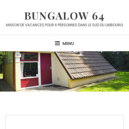
Skip
to
BUNGALOW 64
content
MAISON DE VACANCES POUR 6 PERSONNES DANS LE SUD DU LIMBOURG
MENU